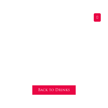
Tequila
Tour
Back to Drinks