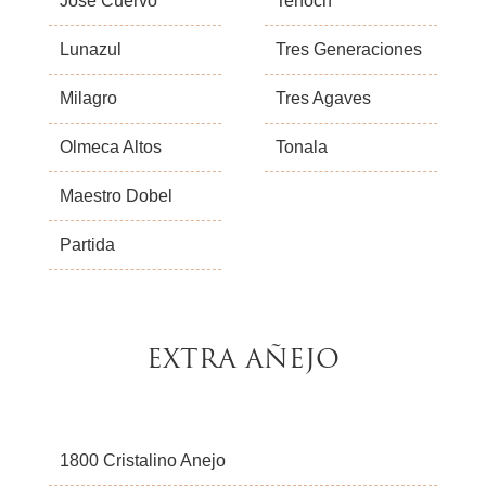
Jose Cuervo
Tenoch
Lunazul
Tres Generaciones
Milagro
Tres Agaves
Olmeca Altos
Tonala
Maestro Dobel
Partida
EXTRA AÑEJO
1800 Cristalino Anejo