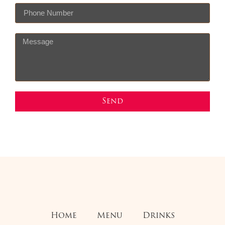
Send
Home
Menu
Drinks